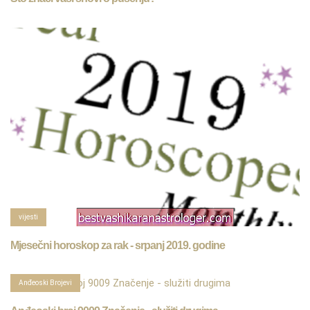
vijesti
Mjesečni horoskop za rak - srpanj 2019. godine
Anđeoski Brojevi