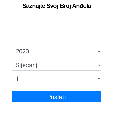
Saznajte Svoj Broj Anđela
Ime:
Datum Rođenja:
Poslati