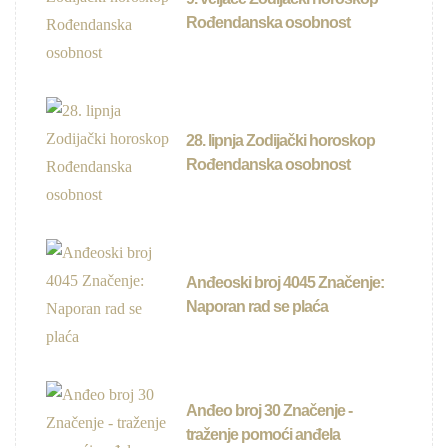
Rođendanska osobnost
28. lipnja Zodijački horoskop
Rođendanska osobnost
Anđeoski broj 4045 Značenje:
Naporan rad se plaća
Anđeo broj 30 Značenje -
traženje pomoći anđela