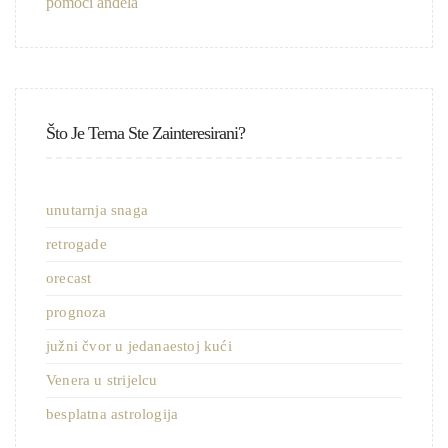
Što Je Tema Ste Zainteresirani?
unutarnja snaga
retrogade
orecast
prognoza
južni čvor u jedanaestoj kući
Venera u strijelcu
besplatna astrologija