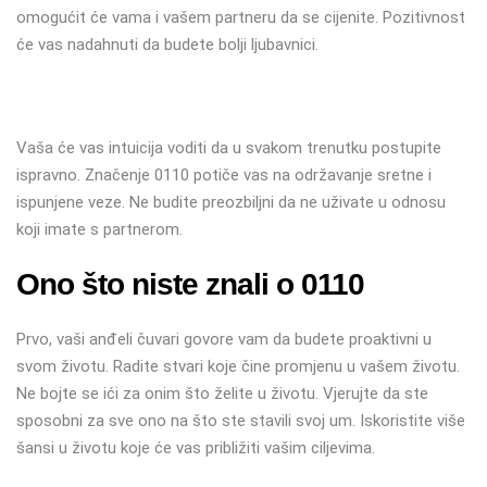
omogućit će vama i vašem partneru da se cijenite. Pozitivnost
će vas nadahnuti da budete bolji ljubavnici.
Vaša će vas intuicija voditi da u svakom trenutku postupite
ispravno. Značenje 0110 potiče vas na održavanje sretne i
ispunjene veze. Ne budite preozbiljni da ne uživate u odnosu
koji imate s partnerom.
Ono što niste znali o 0110
Prvo, vaši anđeli čuvari govore vam da budete proaktivni u
svom životu. Radite stvari koje čine promjenu u vašem životu.
Ne bojte se ići za onim što želite u životu. Vjerujte da ste
sposobni za sve ono na što ste stavili svoj um. Iskoristite više
šansi u životu koje će vas približiti vašim ciljevima.