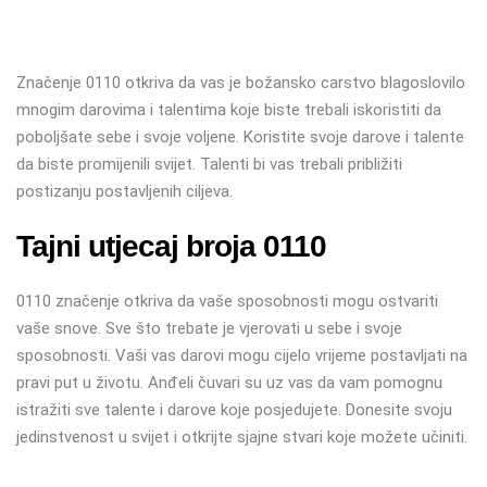
Značenje 0110 otkriva da vas je božansko carstvo blagoslovilo
mnogim darovima i talentima koje biste trebali iskoristiti da
poboljšate sebe i svoje voljene. Koristite svoje darove i talente
da biste promijenili svijet. Talenti bi vas trebali približiti
postizanju postavljenih ciljeva.
Tajni utjecaj broja 0110
0110 značenje otkriva da vaše sposobnosti mogu ostvariti
vaše snove. Sve što trebate je vjerovati u sebe i svoje
sposobnosti. Vaši vas darovi mogu cijelo vrijeme postavljati na
pravi put u životu. Anđeli čuvari su uz vas da vam pomognu
istražiti sve talente i darove koje posjedujete. Donesite svoju
jedinstvenost u svijet i otkrijte sjajne stvari koje možete učiniti.