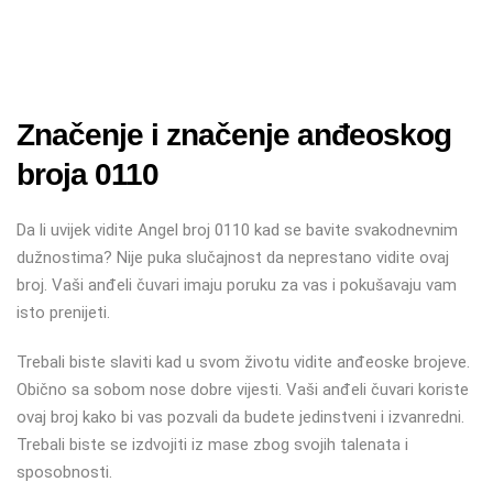
Značenje i značenje anđeoskog
broja 0110
Da li uvijek vidite Angel broj 0110 kad se bavite svakodnevnim
dužnostima? Nije puka slučajnost da neprestano vidite ovaj
broj. Vaši anđeli čuvari imaju poruku za vas i pokušavaju vam
isto prenijeti.
Trebali biste slaviti kad u svom životu vidite anđeoske brojeve.
Obično sa sobom nose dobre vijesti. Vaši anđeli čuvari koriste
ovaj broj kako bi vas pozvali da budete jedinstveni i izvanredni.
Trebali biste se izdvojiti iz mase zbog svojih talenata i
sposobnosti.