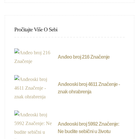
Pročitajte Više O Sebi
Anđeo broj 216 Značenje
Anđeoski broj 4611 Značenje -
znak ohrabrenja
Anđeoski broj 5992 Značenje:
Ne budite sebični u životu