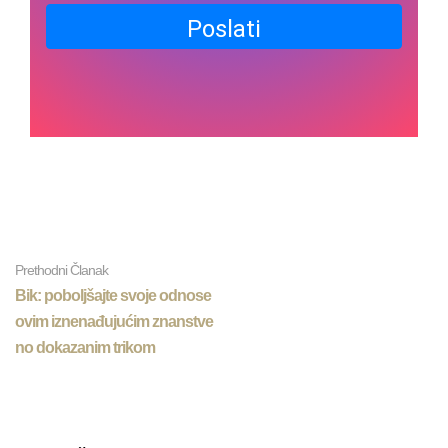
Poslati
Prethodni Članak
Bik: poboljšajte svoje odnose
ovim iznenađujućim znanstve
no dokazanim trikom