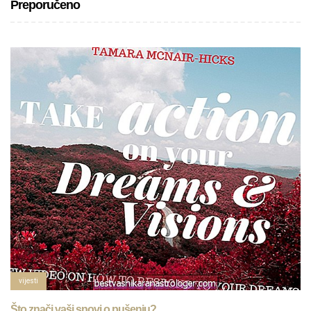
Preporučeno
vijesti
Što znači vaši snovi o pušenju?